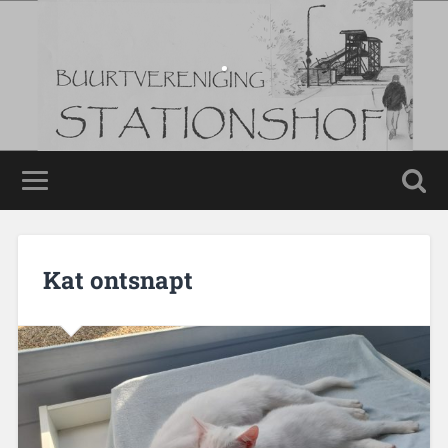
.
.
Kat ontsnapt