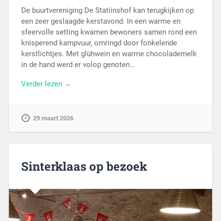
De buurtvereniging De Statiinshof kan terugkijken op
een zeer geslaagde kerstavond. In een warme en
sfeervolle setting kwamen bewoners samen rond een
knisperend kampvuur, omringd door fonkelende
kerstlichtjes. Met glühwein en warme chocolademelk
in de hand werd er volop genoten…
Verder lezen →
29 maart 2026
Sinterklaas op bezoek