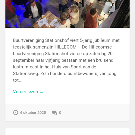
Buurtvereniging Stationshof viert 5-jarig jubileum met
feestelijk samenzijn HILLEGOM – De Hillegomse
buurtvereniging Stationshof vierde op zaterdag 20
september haar vijfjarig bestaan met een bruisend
lustrumfeest in het Huis van Sport aan de
Stationsweg. Zo’n honderd buurtbewoners, van jong
tot…
Verder lezen →
6 oktober 2025
0