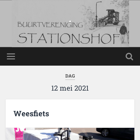
.
.
DAG
12 mei 2021
Weesfiets